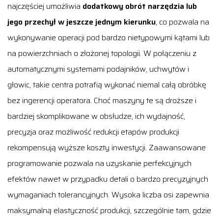
najczęściej umożliwia
dodatkowy obrót narzędzia lub
jego przechył w jeszcze jednym kierunku
, co pozwala na
wykonywanie operacji pod bardzo nietypowymi kątami lub
na powierzchniach o złożonej topologii. W połączeniu z
automatycznymi systemami podajników, uchwytów i
głowic, takie centra potrafią wykonać niemal całą obróbkę
bez ingerencji operatora. Choć maszyny te są droższe i
bardziej skomplikowane w obsłudze, ich wydajność,
precyzja oraz możliwość redukcji etapów produkcji
rekompensują wyższe koszty inwestycji. Zaawansowane
programowanie pozwala na uzyskanie perfekcyjnych
efektów nawet w przypadku detali o bardzo precyzyjnych
wymaganiach tolerancyjnych. Wysoka liczba osi zapewnia
maksymalną elastyczność produkcji, szczególnie tam, gdzie