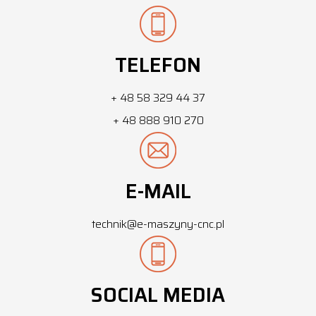
TELEFON
+ 48 58 329 44 37
+ 48 888 910 270
E-MAIL
technik@e-maszyny-cnc.pl
SOCIAL MEDIA