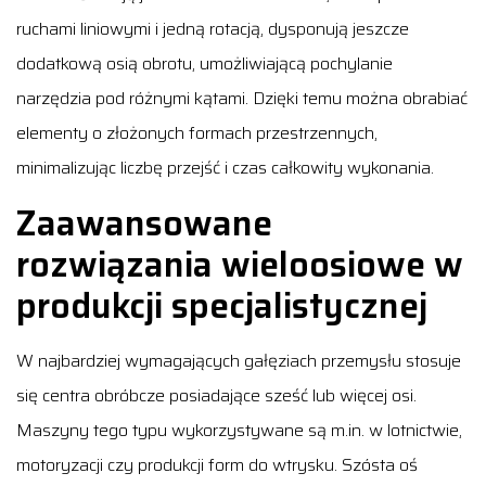
ruchami liniowymi i jedną rotacją, dysponują jeszcze
dodatkową osią obrotu, umożliwiającą pochylanie
narzędzia pod różnymi kątami. Dzięki temu można obrabiać
elementy o złożonych formach przestrzennych,
minimalizując liczbę przejść i czas całkowity wykonania.
Zaawansowane
rozwiązania wieloosiowe w
produkcji specjalistycznej
W najbardziej wymagających gałęziach przemysłu stosuje
się centra obróbcze posiadające sześć lub więcej osi.
Maszyny tego typu wykorzystywane są m.in. w lotnictwie,
motoryzacji czy produkcji form do wtrysku. Szósta oś