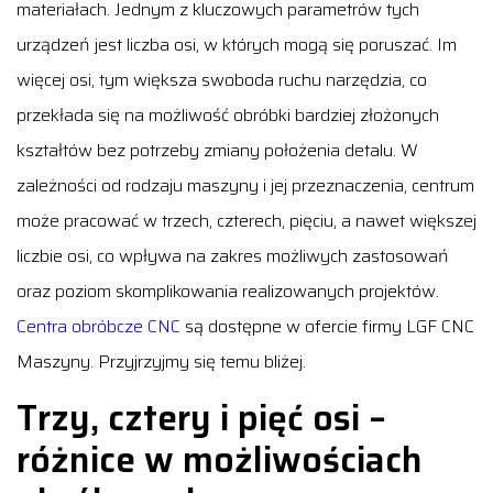
materiałach. Jednym z kluczowych parametrów tych
urządzeń jest liczba osi, w których mogą się poruszać. Im
więcej osi, tym większa swoboda ruchu narzędzia, co
przekłada się na możliwość obróbki bardziej złożonych
kształtów bez potrzeby zmiany położenia detalu. W
zależności od rodzaju maszyny i jej przeznaczenia, centrum
może pracować w trzech, czterech, pięciu, a nawet większej
liczbie osi, co wpływa na zakres możliwych zastosowań
oraz poziom skomplikowania realizowanych projektów.
Centra obróbcze CNC
są dostępne w ofercie firmy LGF CNC
Maszyny. Przyjrzyjmy się temu bliżej.
Trzy, cztery i pięć osi –
różnice w możliwościach