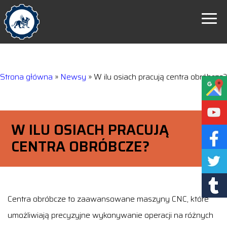
Strona główna
»
Newsy
»
W ilu osiach pracują centra obróbcze?
W ILU OSIACH PRACUJĄ
CENTRA OBRÓBCZE?
Centra obróbcze to zaawansowane maszyny CNC, które
umożliwiają precyzyjne wykonywanie operacji na różnych