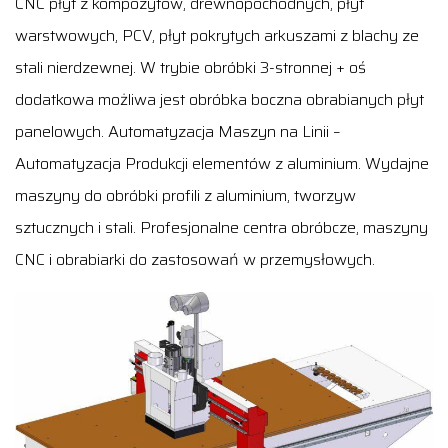
CNC płyt z kompozytów, drewnopochodnych, płyt
warstwowych, PCV, płyt pokrytych arkuszami z blachy ze
stali nierdzewnej. W trybie obróbki 3-stronnej + oś
dodatkowa możliwa jest obróbka boczna obrabianych płyt
panelowych. Automatyzacja Maszyn na Linii –
Automatyzacja Produkcji elementów z aluminium. Wydajne
maszyny do obróbki profili z aluminium, tworzyw
sztucznych i stali. Profesjonalne centra obróbcze, maszyny
CNC i obrabiarki do zastosowań w przemysłowych.