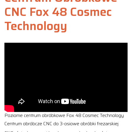
CNC Fox 48 Cosmec
Technology
Poziome centrum obróbkowe Fox 48 Cosmec Technology
Centrum obróbcze CNC do 3-osiowe obróbki frezarskiej