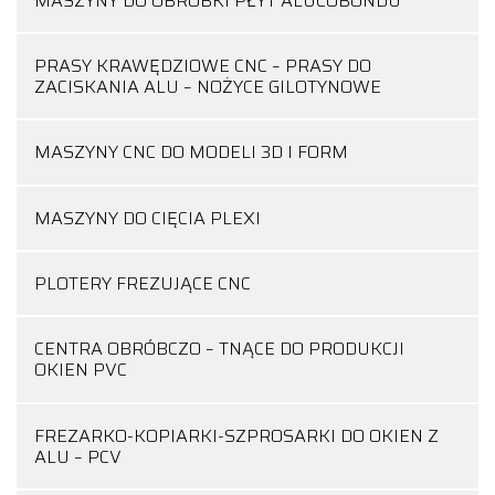
MASZYNY DO OBRÓBKI PŁYT ALUCOBONDU
PRASY KRAWĘDZIOWE CNC – PRASY DO
ZACISKANIA ALU – NOŻYCE GILOTYNOWE
MASZYNY CNC DO MODELI 3D I FORM
MASZYNY DO CIĘCIA PLEXI
PLOTERY FREZUJĄCE CNC
CENTRA OBRÓBCZO – TNĄCE DO PRODUKCJI
OKIEN PVC
FREZARKO-KOPIARKI-SZPROSARKI DO OKIEN Z
ALU – PCV