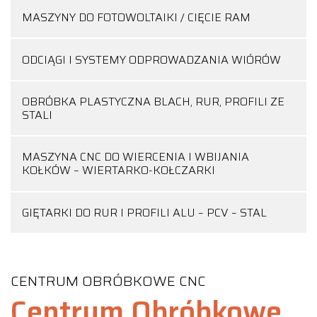
MASZYNY DO FOTOWOLTAIKI / CIĘCIE RAM
ODCIĄGI I SYSTEMY ODPROWADZANIA WIÓRÓW
OBRÓBKA PLASTYCZNA BLACH, RUR, PROFILI ZE
STALI
MASZYNA CNC DO WIERCENIA I WBIJANIA
KOŁKÓW – WIERTARKO-KOŁCZARKI
GIĘTARKI DO RUR I PROFILI ALU – PCV – STAL
CENTRUM OBRÓBKOWE CNC
Centrum Obróbkowe