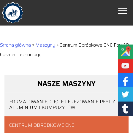
Strona główna
»
Maszyny
»
Centrum Obróbkowe CNC Fox 48
Cosmec Technology
NASZE MASZYNY
FORMATOWANIE, CIĘCIE I FREZOWANIE PŁYT Z
ALUMINIUM I KOMPOZYTÓW
CENTRUM OBRÓBKOWE CNC